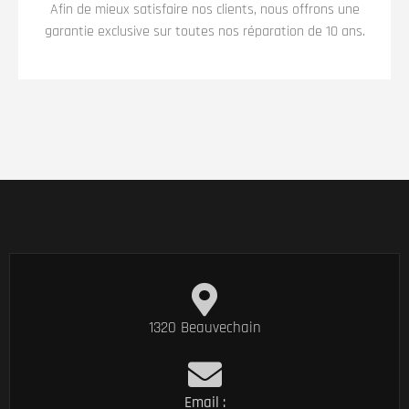
Afin de mieux satisfaire nos clients, nous offrons une
garantie exclusive sur toutes nos réparation de 10 ans.
1320 Beauvechain
Email :